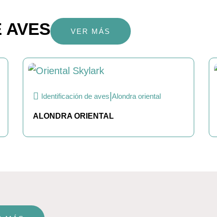
E AVES
VER MÁS
|
Identificación de aves
Alondra oriental
ALONDRA ORIENTAL