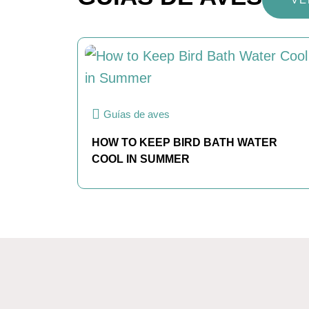
Guías de aves
HOW TO KEEP BIRD BATH WATER
COOL IN SUMMER
AVES POR ESTADO