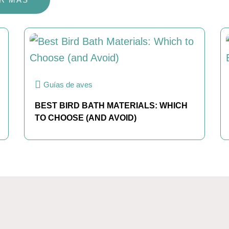
Guías de aves
BEST BIRD BATH MATERIALS: WHICH
TO CHOOSE (AND AVOID)
VER MÁS