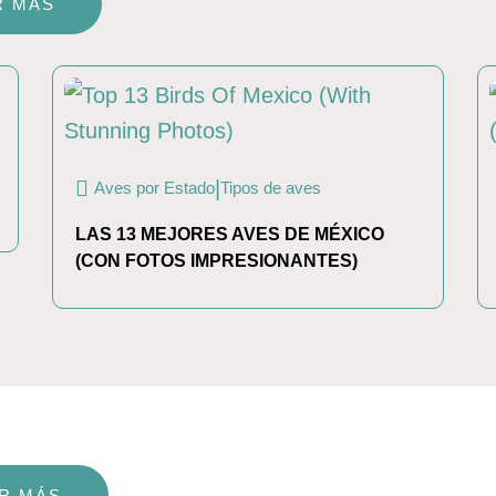
R MÁS
|
Aves por Estado
Tipos de aves
LAS 13 MEJORES AVES DE MÉXICO
(CON FOTOS IMPRESIONANTES)
R MÁS