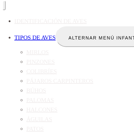
IDENTIFICACIÓN DE AVES
TIPOS DE AVES
ALTERNAR MENÚ INFAN
MIRLOS
PINZONES
COLIBRÍES
PÁJAROS CARPINTEROS
BÚHOS
PALOMAS
HALCONES
ÁGUILAS
PATOS