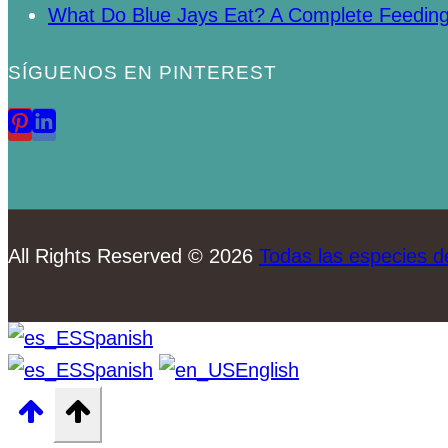
What Do Blue Jays Eat? A Complete Feedin
SÍGUENOS EN PINTEREST
All Rights Reserved © 2026
Todas las especies d
Spanish
Spanish
English