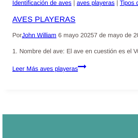
Identificación de aves
|
aves playeras
|
Tipos 
AVES PLAYERAS
Por
John William
6 mayo 2025
7 de mayo de 2
1. Nombre del ave: El ave en cuestión es el Vu
Leer Más
aves playeras