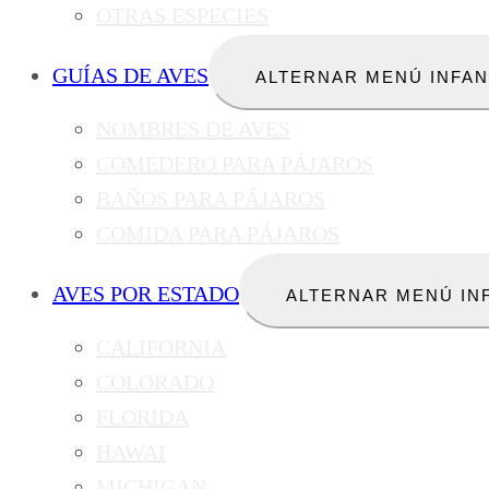
OTRAS ESPECIES
GUÍAS DE AVES
ALTERNAR MENÚ INFAN
NOMBRES DE AVES
COMEDERO PARA PÁJAROS
BAÑOS PARA PÁJAROS
COMIDA PARA PÁJAROS
AVES POR ESTADO
ALTERNAR MENÚ IN
CALIFORNIA
COLORADO
FLORIDA
HAWAI
MICHIGAN