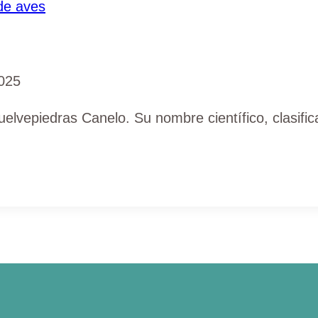
de aves
025
elvepiedras Canelo. Su nombre científico, clasific