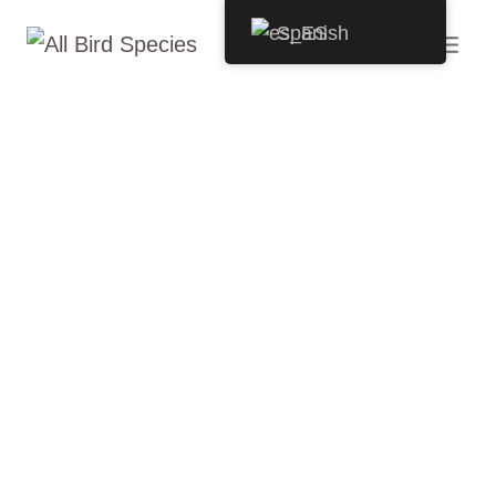
Saltar
Spanish
al
Contenido