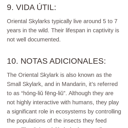
9. VIDA ÚTIL:
Oriental Skylarks typically live around 5 to 7
years in the wild. Their lifespan in captivity is
not well documented.
10. NOTAS ADICIONALES:
The Oriental Skylark is also known as the
Small Skylark, and in Mandarin, it’s referred
to as “hóng-liǔ fēng-liǔ”. Although they are
not highly interactive with humans, they play
a significant role in ecosystems by controlling
the populations of the insects they feed