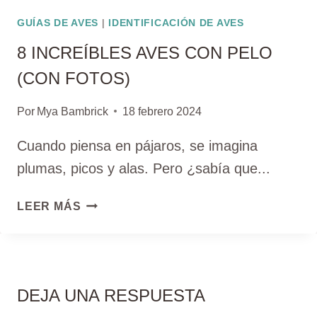
GUÍAS DE AVES
|
IDENTIFICACIÓN DE AVES
8 INCREÍBLES AVES CON PELO
(CON FOTOS)
Por
Mya Bambrick
18 febrero 2024
Cuando piensa en pájaros, se imagina
plumas, picos y alas. Pero ¿sabía que...
8
LEER MÁS
INCREÍBLES
AVES
CON
PELO
(CON
DEJA UNA RESPUESTA
FOTOS)