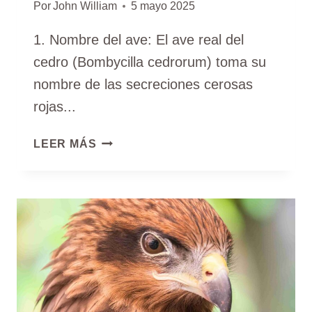
Por
John William
5 mayo 2025
1. Nombre del ave: El ave real del
cedro (Bombycilla cedrorum) toma su
nombre de las secreciones cerosas
rojas...
AVE
LEER MÁS
WAXWING
DE
CEDRO