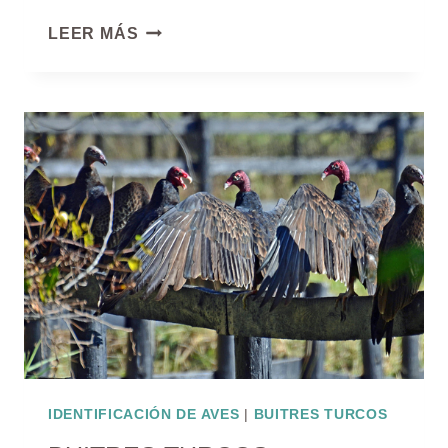
ARRENDAJO
LEER MÁS
MATORRAL
OCCIDENTAL
IDENTIFICACIÓN DE AVES
|
BUITRES TURCOS