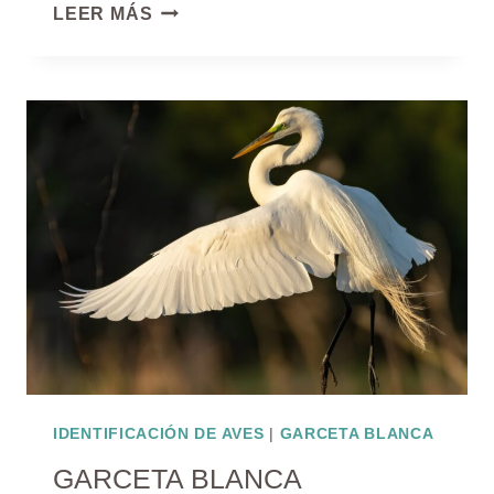
PÁJARO
LEER MÁS
FRAILECILLO
IDENTIFICACIÓN DE AVES
|
GARCETA BLANCA
GARCETA BLANCA