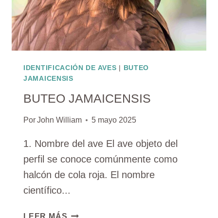
IDENTIFICACIÓN DE AVES
|
BUTEO
JAMAICENSIS
BUTEO JAMAICENSIS
Por
John William
5 mayo 2025
1. Nombre del ave El ave objeto del
perfil se conoce comúnmente como
halcón de cola roja. El nombre
científico...
BUTEO
LEER MÁS