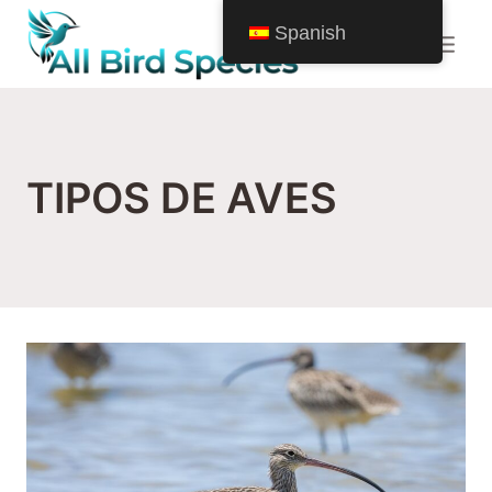
Saltar
Spanish
al
Contenido
TIPOS DE AVES