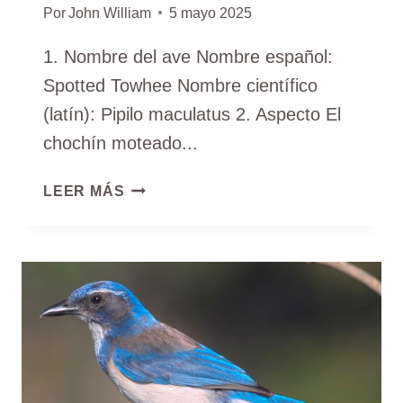
Por
John William
5 mayo 2025
1. Nombre del ave Nombre español:
Spotted Towhee Nombre científico
(latín): Pipilo maculatus 2. Aspecto El
chochín moteado...
TORCAZ
LEER MÁS
MOTEADO