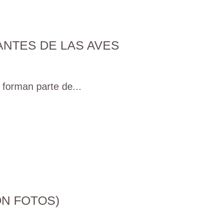
NTES DE LAS AVES
 forman parte de...
ON FOTOS)