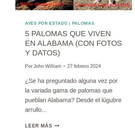
AVES POR ESTADO
|
PALOMAS
5 PALOMAS QUE VIVEN
EN ALABAMA (CON FOTOS
Y DATOS)
Por
John William
27 febrero 2024
¿Se ha preguntado alguna vez por
la variada gama de palomas que
pueblan Alabama? Desde el lúgubre
arrullo...
5
LEER MÁS
PALOMAS