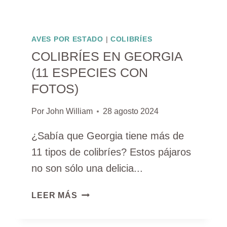
AVES POR ESTADO
|
COLIBRÍES
COLIBRÍES EN GEORGIA
(11 ESPECIES CON
FOTOS)
Por
John William
28 agosto 2024
¿Sabía que Georgia tiene más de
11 tipos de colibríes? Estos pájaros
no son sólo una delicia...
COLIBRÍES
LEER MÁS
EN
GEORGIA