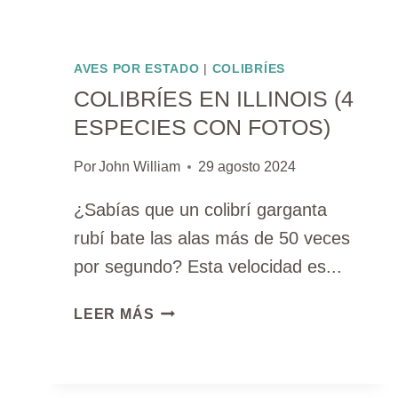
AVES POR ESTADO
|
COLIBRÍES
COLIBRÍES EN ILLINOIS (4
ESPECIES CON FOTOS)
Por
John William
29 agosto 2024
¿Sabías que un colibrí garganta
rubí bate las alas más de 50 veces
por segundo? Esta velocidad es...
COLIBRÍES
LEER MÁS
EN
ILLINOIS
(4
ESPECIES