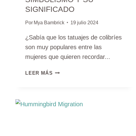
SIGNIFICADO
Por
Mya Bambrick
19 julio 2024
¿Sabía que los tatuajes de colibríes
son muy populares entre las
mujeres que quieren recordar...
SIGNIFICADO
LEER MÁS
DEL
TATUAJE
DEL
COLIBRÍ,
SIMBOLISMO
Y
SU
SIGNIFICADO