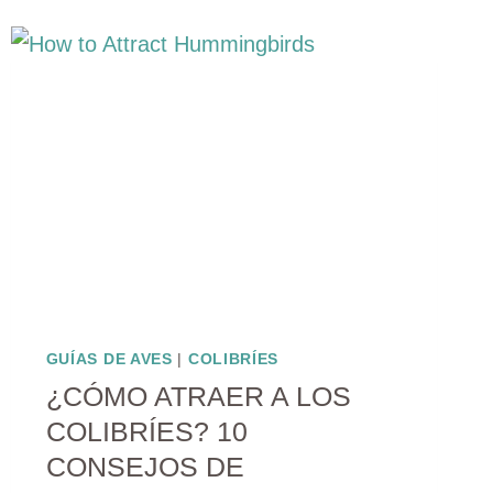
MÁS
COLORIDAS
PARA
ATRAER
COLIBRÍES
GUÍAS DE AVES
|
COLIBRÍES
¿CÓMO ATRAER A LOS
COLIBRÍES? 10
CONSEJOS DE