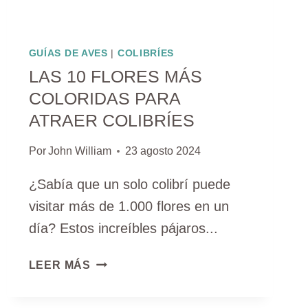
GUÍAS DE AVES
|
COLIBRÍES
LAS 10 FLORES MÁS
COLORIDAS PARA
ATRAER COLIBRÍES
Por
John William
23 agosto 2024
¿Sabía que un solo colibrí puede
visitar más de 1.000 flores en un
día? Estos increíbles pájaros...
LAS
LEER MÁS
10
FLORES