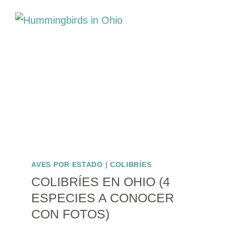
(11
ESPECIES
CON
FOTOS)
AVES POR ESTADO
|
COLIBRÍES
COLIBRÍES EN OHIO (4
ESPECIES A CONOCER
CON FOTOS)