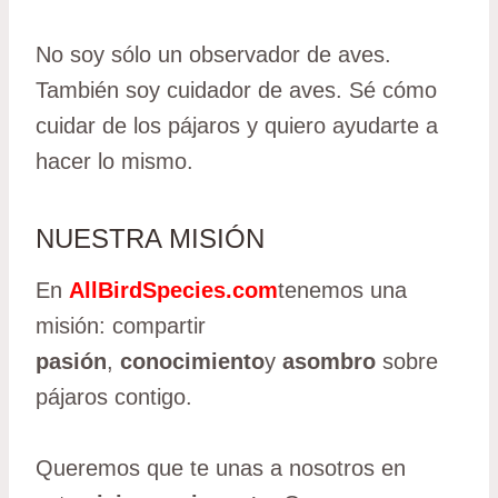
No soy sólo un observador de aves.
También soy cuidador de aves. Sé cómo
cuidar de los pájaros y quiero ayudarte a
hacer lo mismo.
NUESTRA MISIÓN
En
AllBirdSpecies.com
tenemos una
misión: compartir
pasión
,
conocimiento
y
asombro
sobre
pájaros contigo.
Queremos que te unas a nosotros en