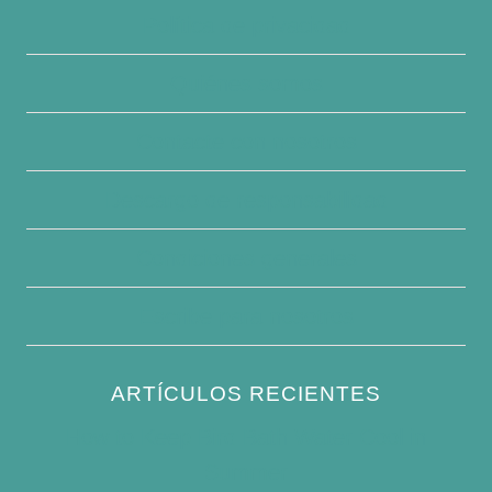
Política de privacidad
Quiénes somos
Contacte con nosotros
Descargo de responsabilidad
Condiciones generales
Escribe para nosotros
ARTÍCULOS RECIENTES
How to Keep Bird Bath Water Cool in
Summer