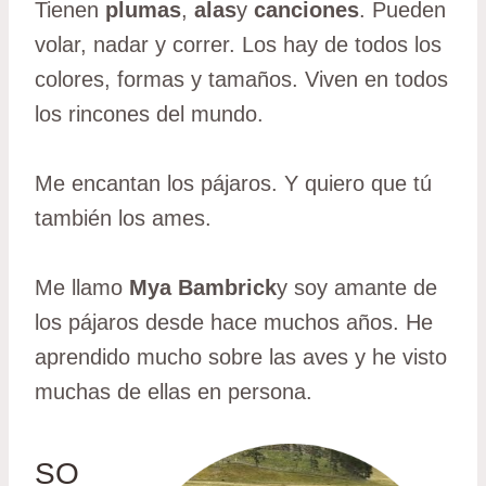
Tienen
plumas
,
alas
y
canciones
. Pueden
volar, nadar y correr. Los hay de todos los
colores, formas y tamaños. Viven en todos
los rincones del mundo.
Me encantan los pájaros. Y quiero que tú
también los ames.
Me llamo
Mya Bambrick
y soy amante de
los pájaros desde hace muchos años. He
aprendido mucho sobre las aves y he visto
muchas de ellas en persona.
SO