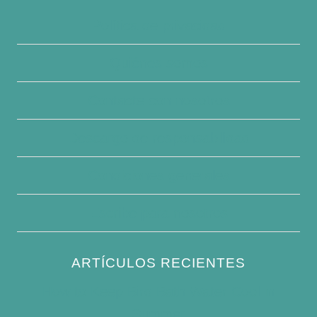
Política de privacidad
Quiénes somos
Contacte con nosotros
Descargo de responsabilidad
Condiciones generales
Escribe para nosotros
ARTÍCULOS RECIENTES
How to Keep Bird Bath Water Cool in
Summer