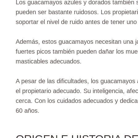
Los guacamayos azules y dorados también so
pueden ser bastante ruidosos. Los propietar
soportar el nivel de ruido antes de tener u
Además, estos guacamayos necesitan una j
fuertes picos también pueden dañar los mueb
masticables adecuados.
A pesar de las dificultades, los guacamayos
el propietario adecuado. Su inteligencia, afe
cerca. Con los cuidados adecuados y dedicac
60 años.