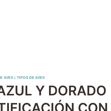
DE AVES
|
TIPOS DE AVES
AZUL Y DORADO
NTIFICACIÓN CON