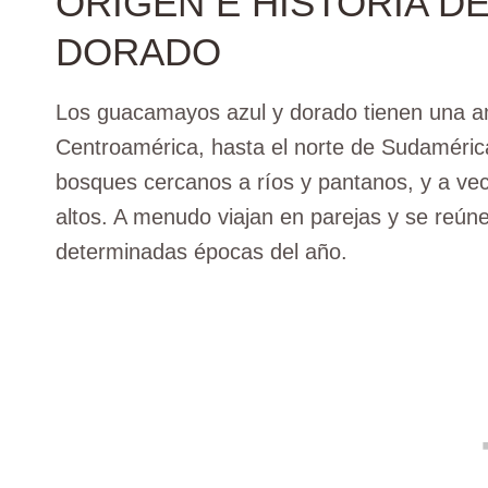
ORIGEN E HISTORIA D
DORADO
Los guacamayos azul y dorado tienen una am
Centroamérica, hasta el norte de Sudamérica
bosques cercanos a ríos y pantanos, y a ve
altos. A menudo viajan en parejas y se reú
determinadas épocas del año.