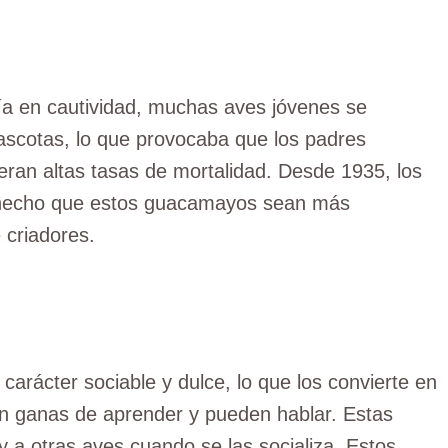
ía en cautividad, muchas aves jóvenes se
ascotas, lo que provocaba que los padres
ieran altas tasas de mortalidad. Desde 1935, los
 hecho que estos guacamayos sean más
 criadores.
arácter sociable y dulce, lo que los convierte en
en ganas de aprender y pueden hablar. Estas
 a otras aves cuando se las socializa. Estos