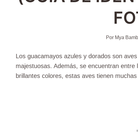
FO
Por
Mya Bamb
Los guacamayos azules y dorados son aves i
majestuosas. Además, se encuentran entre 
brillantes colores, estas aves tienen mucha