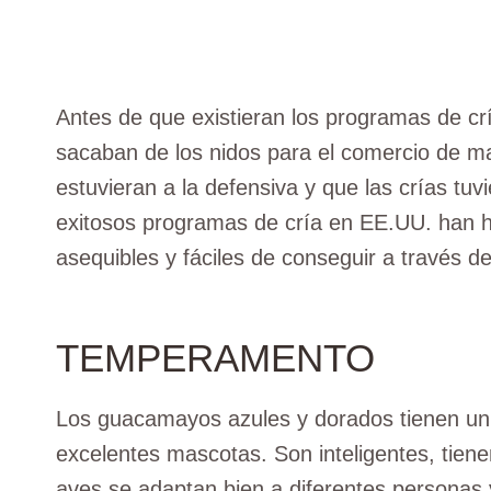
Antes de que existieran los programas de cr
sacaban de los nidos para el comercio de m
estuvieran a la defensiva y que las crías tuv
exitosos programas de cría en EE.UU. han
asequibles y fáciles de conseguir a través de
TEMPERAMENTO
Los guacamayos azules y dorados tienen un c
excelentes mascotas. Son inteligentes, tien
aves se adaptan bien a diferentes personas y