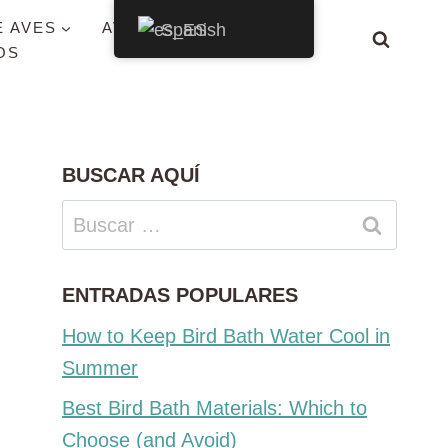
E AVES
AVES POR ESTADO
Spanish
OS
BUSCAR AQUÍ
Buscar:
ENTRADAS POPULARES
How to Keep Bird Bath Water Cool in
Summer
Best Bird Bath Materials: Which to
Choose (and Avoid)