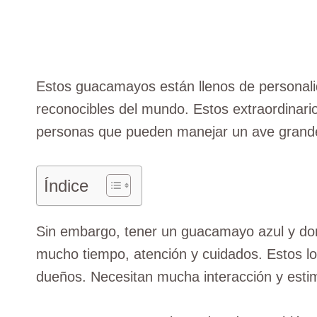
Estos guacamayos están llenos de personal
reconocibles del mundo. Estos extraordinari
personas que pueden manejar un ave grande
Índice
Sin embargo, tener un guacamayo azul y dor
mucho tiempo, atención y cuidados. Estos l
dueños. Necesitan mucha interacción y esti