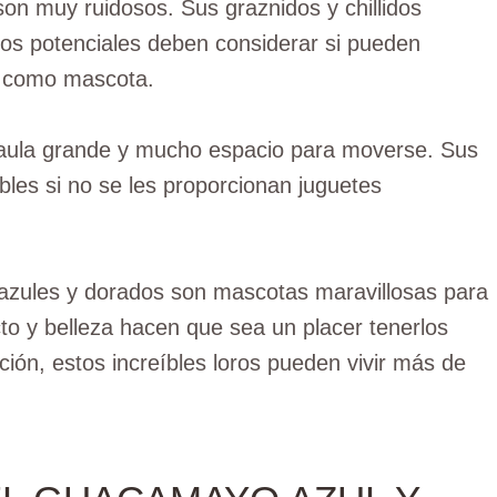
n muy ruidosos. Sus graznidos y chillidos
ios potenciales deben considerar si pueden
no como mascota.
aula grande y mucho espacio para moverse. Sus
les si no se les proporcionan juguetes
 azules y dorados son mascotas maravillosas para
cto y belleza hacen que sea un placer tenerlos
ión, estos increíbles loros pueden vivir más de