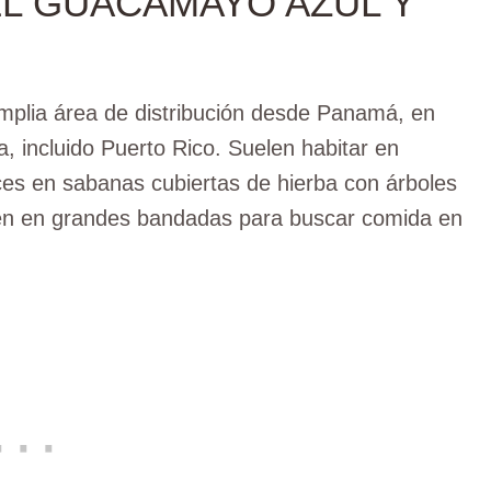
EL GUACAMAYO AZUL Y
plia área de distribución desde Panamá, en
, incluido Puerto Rico. Suelen habitar en
ces en sabanas cubiertas de hierba con árboles
nen en grandes bandadas para buscar comida en