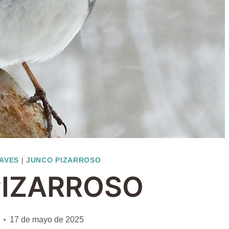
 AVES
|
JUNCO PIZARROSO
PIZARROSO
17 de mayo de 2025