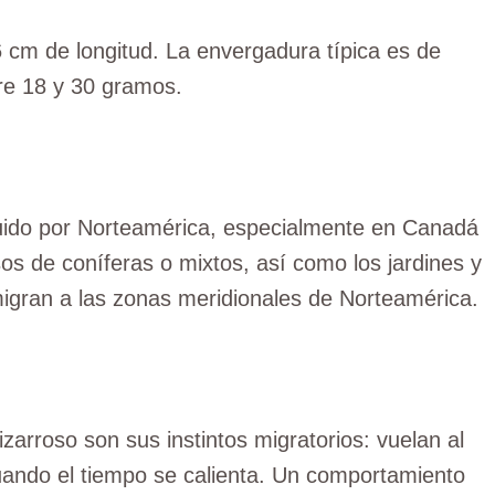
6 cm de longitud. La envergadura típica es de
re 18 y 30 gramos.
buido por Norteamérica, especialmente en Canadá
os de coníferas o mixtos, así como los jardines y
igran a las zonas meridionales de Norteamérica.
zarroso son sus instintos migratorios: vuelan al
cuando el tiempo se calienta. Un comportamiento