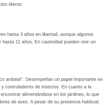
ción Menor.
ven hasta 3 años en libertad, aunque algunos
r hasta 11 años. En cautividad pueden vivir un
unco ardoisé". Desempeñan un papel importante en
y controladores de insectos. En cuanto a la
ncontrar alimentándose en los jardines, lo que
adores de aves. A pesar de su presencia habitual,