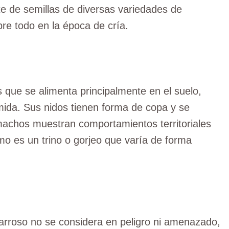
te de semillas de diversas variedades de
re todo en la época de cría.
que se alimenta principalmente en el suelo,
mida. Sus nidos tienen forma de copa y se
machos muestran comportamientos territoriales
o es un trino o gorjeo que varía de forma
zarroso no se considera en peligro ni amenazado,