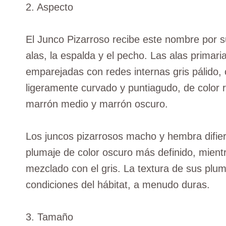
2. Aspecto
El Junco Pizarroso recibe este nombre por su
alas, la espalda y el pecho. Las alas prima
emparejadas con redes internas gris pálido, c
ligeramente curvado y puntiagudo, de color ro
marrón medio y marrón oscuro.
Los juncos pizarrosos macho y hembra difie
plumaje de color oscuro más definido, mien
mezclado con el gris. La textura de sus plum
condiciones del hábitat, a menudo duras.
3. Tamaño