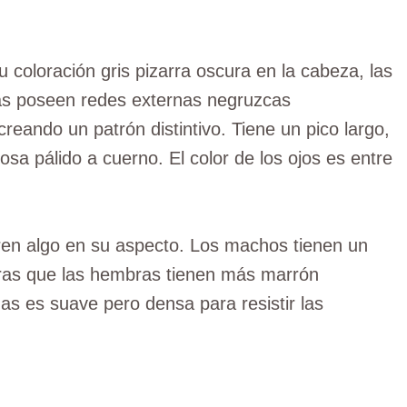
 coloración gris pizarra oscura en la cabeza, las
rias poseen redes externas negruzcas
reando un patrón distintivo. Tiene un pico largo,
sa pálido a cuerno. El color de los ojos es entre
ren algo en su aspecto. Los machos tienen un
tras que las hembras tienen más marrón
as es suave pero densa para resistir las