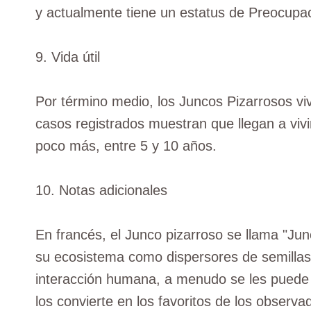
y actualmente tiene un estatus de Preocupa
9. Vida útil
Por término medio, los Juncos Pizarrosos vi
casos registrados muestran que llegan a vivi
poco más, entre 5 y 10 años.
10. Notas adicionales
En francés, el Junco pizarroso se llama "J
su ecosistema como dispersores de semillas 
interacción humana, a menudo se les puede e
los convierte en los favoritos de los observ