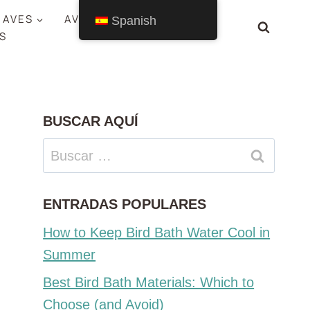
 AVES
AVES POR ESTADO
Spanish
S
BUSCAR AQUÍ
Buscar:
ENTRADAS POPULARES
How to Keep Bird Bath Water Cool in
Summer
Best Bird Bath Materials: Which to
Choose (and Avoid)