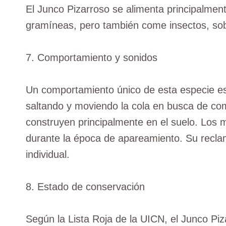
El Junco Pizarroso se alimenta principalmen
gramíneas, pero también come insectos, sob
7. Comportamiento y sonidos
Un comportamiento único de esta especie es 
saltando y moviendo la cola en busca de co
construyen principalmente en el suelo. Los 
durante la época de apareamiento. Su reclam
individual.
8. Estado de conservación
Según la Lista Roja de la UICN, el Junco Pi