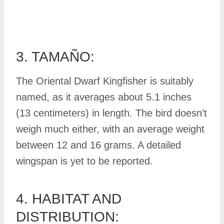
3. TAMAÑO:
The Oriental Dwarf Kingfisher is suitably
named, as it averages about 5.1 inches
(13 centimeters) in length. The bird doesn’t
weigh much either, with an average weight
between 12 and 16 grams. A detailed
wingspan is yet to be reported.
4. HABITAT AND
DISTRIBUTION: