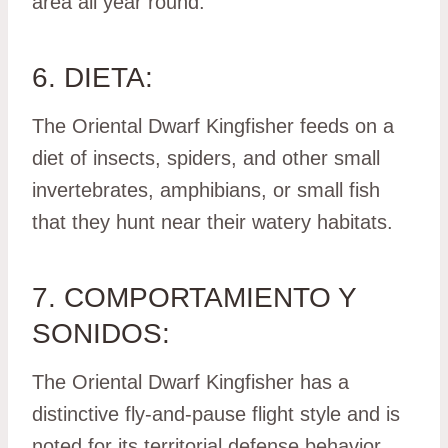
area all year round.
6. DIETA:
The Oriental Dwarf Kingfisher feeds on a
diet of insects, spiders, and other small
invertebrates, amphibians, or small fish
that they hunt near their watery habitats.
7. COMPORTAMIENTO Y
SONIDOS:
The Oriental Dwarf Kingfisher has a
distinctive fly-and-pause flight style and is
noted for its territorial defense behavior.