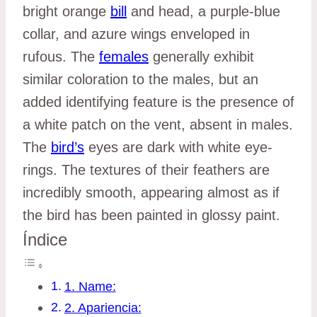
bright orange
bill
and head, a purple-blue
collar, and azure wings enveloped in
rufous. The
females
generally exhibit
similar coloration to the males, but an
added identifying feature is the presence of
a white patch on the vent, absent in males.
The
bird’s
eyes are dark with white eye-
rings. The textures of their feathers are
incredibly smooth, appearing almost as if
the bird has been painted in glossy paint.
Índice
1. Name:
2. Apariencia: