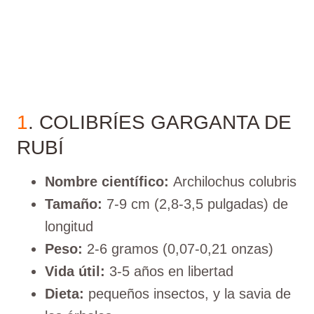
1
. COLIBRÍES GARGANTA DE
RUBÍ
Nombre científico:
Archilochus colubris
Tamaño:
7-9 cm (2,8-3,5 pulgadas) de
longitud
Peso:
2-6 gramos (0,07-0,21 onzas)
Vida útil:
3-5 años en libertad
Dieta:
pequeños insectos, y la savia de