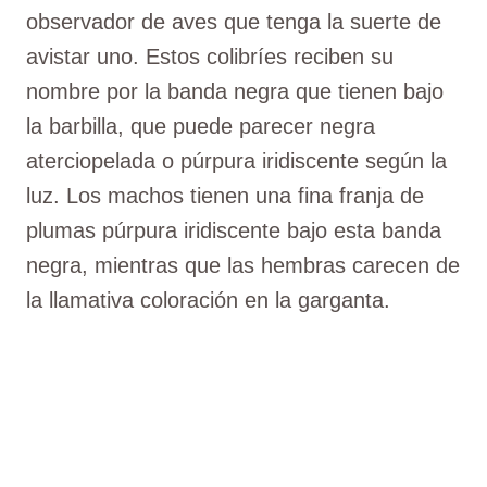
observador de aves que tenga la suerte de
avistar uno. Estos colibríes reciben su
nombre por la banda negra que tienen bajo
la barbilla, que puede parecer negra
aterciopelada o púrpura iridiscente según la
luz. Los machos tienen una fina franja de
plumas púrpura iridiscente bajo esta banda
negra, mientras que las hembras carecen de
la llamativa coloración en la garganta.