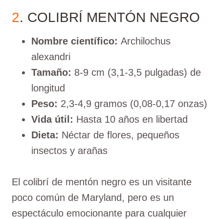
2
. COLIBRÍ MENTÓN NEGRO
Nombre científico:
Archilochus
alexandri
Tamaño:
8-9 cm (3,1-3,5 pulgadas) de
longitud
Peso:
2,3-4,9 gramos (0,08-0,17 onzas)
Vida útil:
Hasta 10 años en libertad
Dieta:
Néctar de flores, pequeños
insectos y arañas
El colibrí de mentón negro es un visitante
poco común de Maryland, pero es un
espectáculo emocionante para cualquier