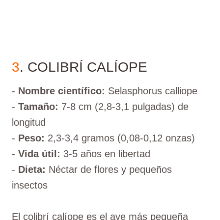
3
. COLIBRÍ CALÍOPE
-
Nombre científico:
Selasphorus calliope
-
Tamaño:
7-8 cm (2,8-3,1 pulgadas) de
longitud
-
Peso:
2,3-3,4 gramos (0,08-0,12 onzas)
-
Vida útil:
3-5 años en libertad
-
Dieta:
Néctar de flores y pequeños
insectos
El colibrí calíope es el ave más pequeña