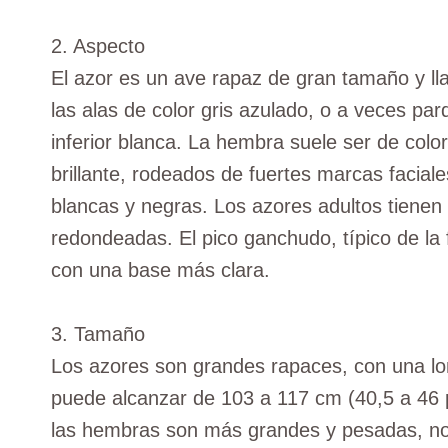
2. Aspecto
El azor es un ave rapaz de gran tamaño y lla
las alas de color gris azulado, o a veces pa
inferior blanca. La hembra suele ser de colo
brillante, rodeados de fuertes marcas facial
blancas y negras. Los azores adultos tienen
redondeadas. El pico ganchudo, típico de la 
con una base más clara.
3. Tamaño
Los azores son grandes rapaces, con una l
puede alcanzar de 103 a 117 cm (40,5 a 46 
las hembras son más grandes y pesadas, no