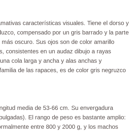
mativas características visuales. Tiene el dorso y
rduzco, compensado por un gris barrado y la parte
r más oscuro. Sus ojos son de color amarillo
es, consistentes en un audaz dibujo a rayas
 una cola larga y ancha y alas anchas y
familia de las rapaces, es de color gris negruzco
ongitud media de 53-66 cm. Su envergadura
pulgadas). El rango de peso es bastante amplio:
rmalmente entre 800 y 2000 g, y los machos