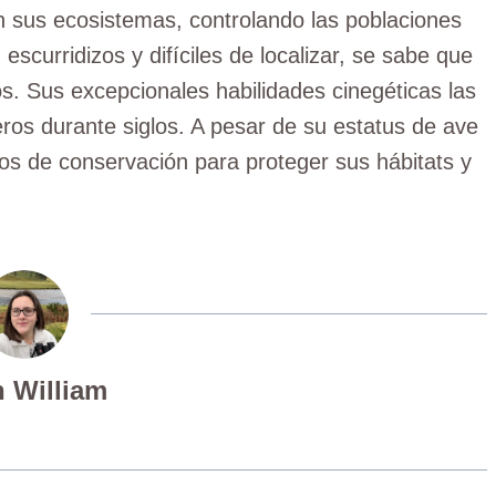
 sus ecosistemas, controlando las poblaciones
curridizos y difíciles de localizar, se sabe que
s. Sus excepcionales habilidades cinegéticas las
eros durante siglos. A pesar de su estatus de ave
s de conservación para proteger sus hábitats y
 William