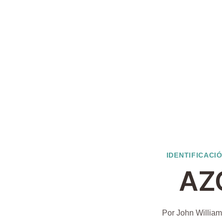
IDENTIFICACI
AZ
Por
John William