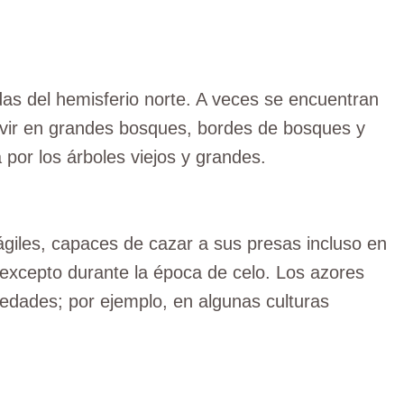
as del hemisferio norte. A veces se encuentran
ivir en grandes bosques, bordes de bosques y
 por los árboles viejos y grandes.
iles, capaces de cazar a sus presas incluso en
 excepto durante la época de celo. Los azores
iedades; por ejemplo, en algunas culturas