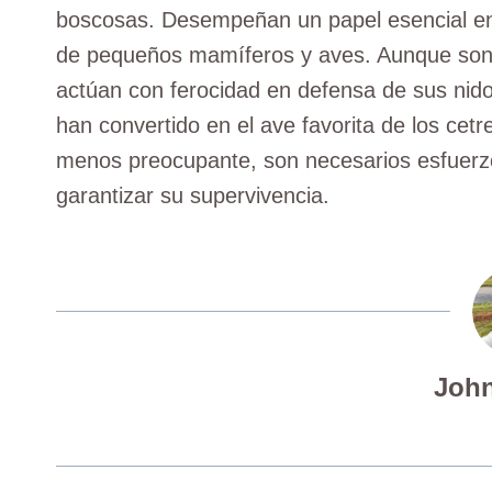
boscosas. Desempeñan un papel esencial en
de pequeños mamíferos y aves. Aunque son es
actúan con ferocidad en defensa de sus nido
han convertido en el ave favorita de los cetr
menos preocupante, son necesarios esfuerzo
garantizar su supervivencia.
John