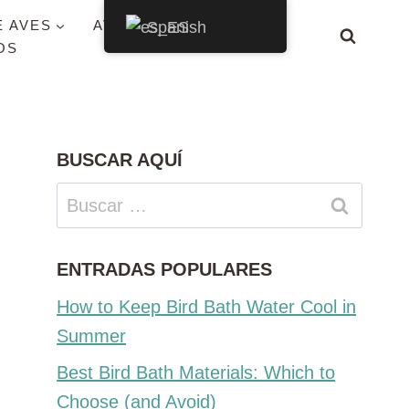
E AVES
AVES POR ESTADO
Spanish
OS
BUSCAR AQUÍ
Buscar:
ENTRADAS POPULARES
How to Keep Bird Bath Water Cool in
Summer
Best Bird Bath Materials: Which to
Choose (and Avoid)