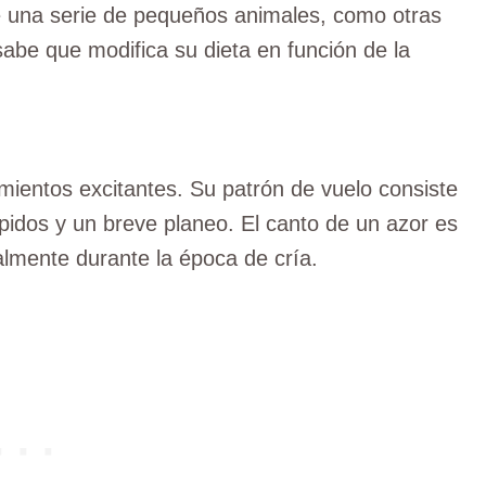
de una serie de pequeños animales, como otras
sabe que modifica su dieta en función de la
ientos excitantes. Su patrón de vuelo consiste
ápidos y un breve planeo. El canto de un azor es
ipalmente durante la época de cría.