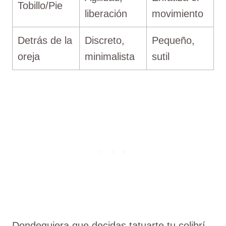
Tobillo/Pie
liberación
movimiento
Detrás de la
Discreto,
Pequeño,
oreja
minimalista
sutil
Dondequiera que decidas tatuarte tu colibrí,