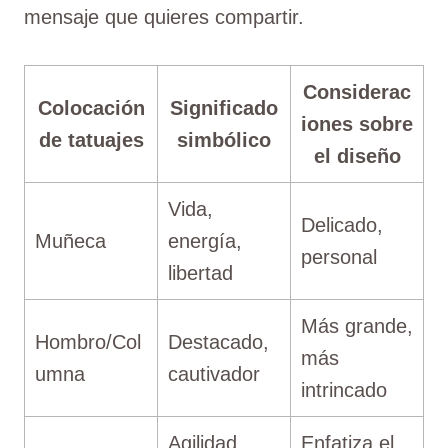
mensaje que quieres compartir.
Considerac
Colocación
Significado
iones sobre
de tatuajes
simbólico
el diseño
Vida,
Delicado,
Muñeca
energía,
personal
libertad
Más grande,
Hombro/Col
Destacado,
más
umna
cautivador
intrincado
Agilidad,
Enfatiza el