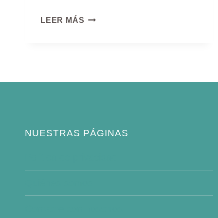
ALCA
LEER MÁS
NUESTRAS PÁGINAS
Política de privacidad
Quiénes somos
Contacte con nosotros