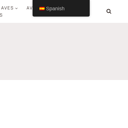
 AVES
AVES POR ESTADO
Spanish
S