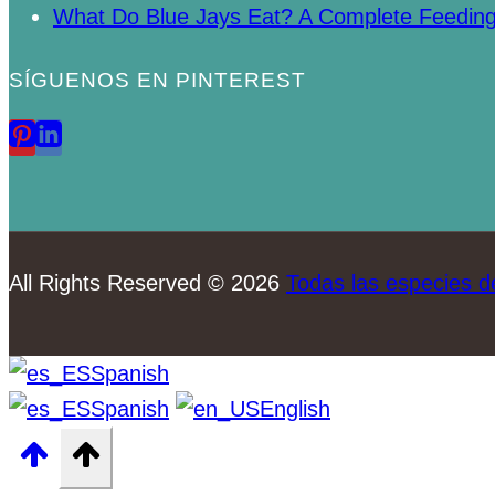
What Do Blue Jays Eat? A Complete Feedin
SÍGUENOS EN PINTEREST
All Rights Reserved © 2026
Todas las especies d
Spanish
Spanish
English