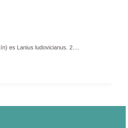
 es Lanius ludovicianus. 2....