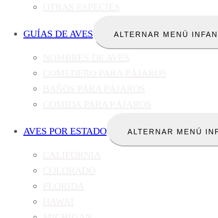
OTRAS ESPECIES
GUÍAS DE AVES
ALTERNAR MENÚ INFAN
NOMBRES DE AVES
COMEDERO PARA PÁJAROS
BAÑOS PARA PÁJAROS
COMIDA PARA PÁJAROS
AVES POR ESTADO
ALTERNAR MENÚ IN
CALIFORNIA
COLORADO
FLORIDA
HAWAI
MICHIGAN