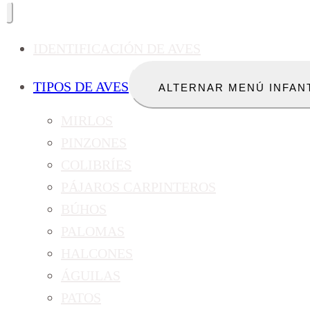
IDENTIFICACIÓN DE AVES
TIPOS DE AVES
ALTERNAR MENÚ INFAN
MIRLOS
PINZONES
COLIBRÍES
PÁJAROS CARPINTEROS
BÚHOS
PALOMAS
HALCONES
ÁGUILAS
PATOS