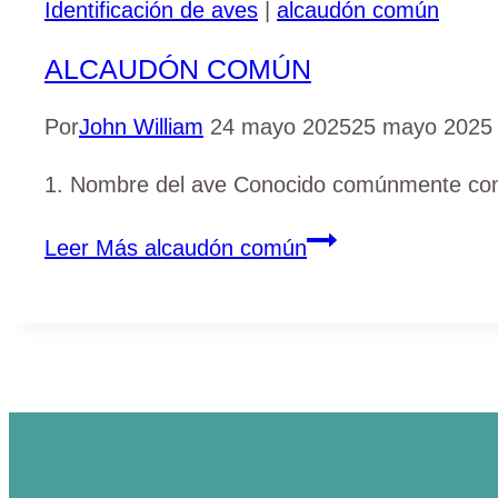
Identificación de aves
|
alcaudón común
ALCAUDÓN COMÚN
Por
John William
24 mayo 2025
25 mayo 2025
1. Nombre del ave Conocido comúnmente como 
Leer Más
alcaudón común