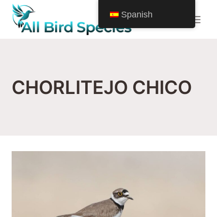
Saltar
Spanish
al
Contenido
CHORLITEJO CHICO