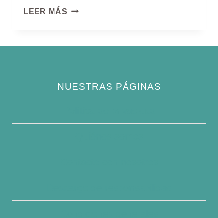
CHORLITEJO
LEER MÁS
CHICO
NUESTRAS PÁGINAS
Política de privacidad
Quiénes somos
Contacte con nosotros
Descargo de responsabilidad
Condiciones generales