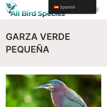
Saltar
Spanish
al
Contenido
GARZA VERDE
PEQUEÑA