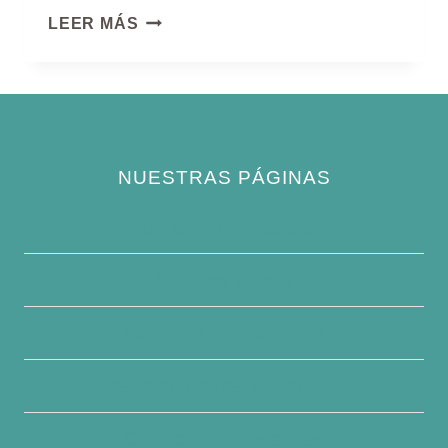
GARZA
LEER MÁS
VERDE
PEQUEÑA
NUESTRAS PÁGINAS
Política de privacidad
Quiénes somos
Contacte con nosotros
Descargo de responsabilidad
Condiciones generales