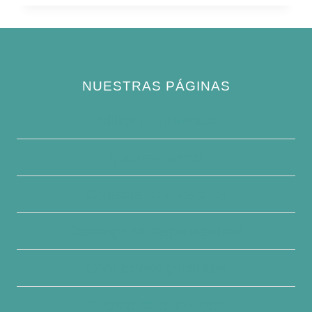
NUESTRAS PÁGINAS
Política de privacidad
Quiénes somos
Contacte con nosotros
Descargo de responsabilidad
Condiciones generales
Escribe para nosotros