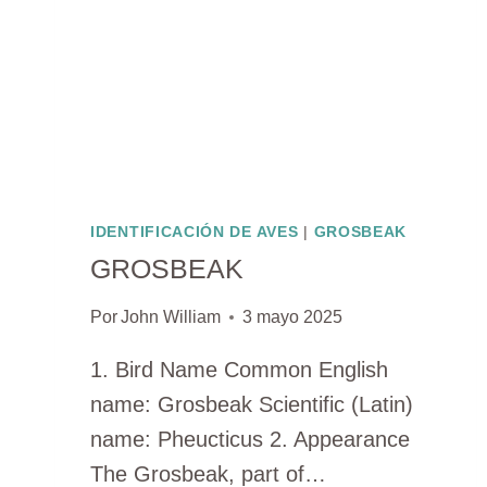
IDENTIFICACIÓN DE AVES
|
GROSBEAK
GROSBEAK
Por
John William
3 mayo 2025
1. Bird Name Common English
name: Grosbeak Scientific (Latin)
name: Pheucticus 2. Appearance
The Grosbeak, part of…