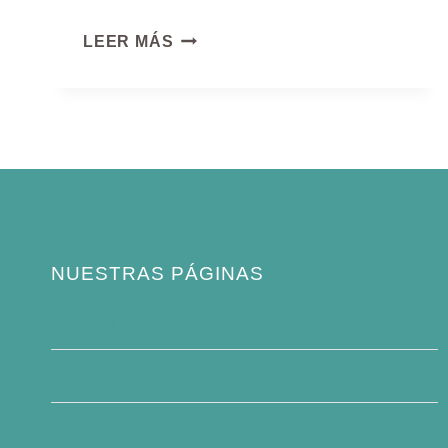
GROSBEAK
LEER MÁS
NUESTRAS PÁGINAS
Política de privacidad
Quiénes somos
Contacte con nosotros