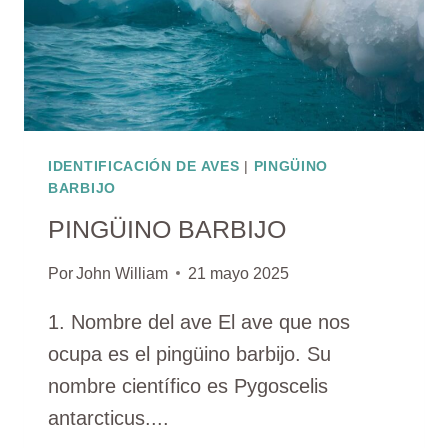
IDENTIFICACIÓN DE AVES
|
PINGÜINO
BARBIJO
PINGÜINO BARBIJO
Por
John William
21 mayo 2025
1. Nombre del ave El ave que nos
ocupa es el pingüino barbijo. Su
nombre científico es Pygoscelis
antarcticus....