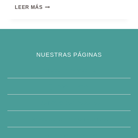
PINGÜINO
LEER MÁS
BARBIJO
NUESTRAS PÁGINAS
Política de privacidad
Quiénes somos
Contacte con nosotros
Descargo de responsabilidad
Condiciones generales