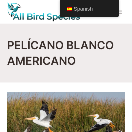
Saltar
Spanish
al
Contenido
PELÍCANO BLANCO
AMERICANO