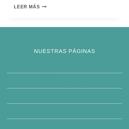
PELÍCANO
LEER MÁS
BLANCO
AMERICANO
NUESTRAS PÁGINAS
Política de privacidad
Quiénes somos
Contacte con nosotros
Descargo de responsabilidad
Condiciones generales