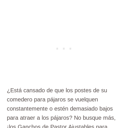
¿Está cansado de que los postes de su
comedero para pájaros se vuelquen
constantemente o estén demasiado bajos
para atraer a los pájaros? No busque más,
¡los Ganchos de Pastor Ajustables para