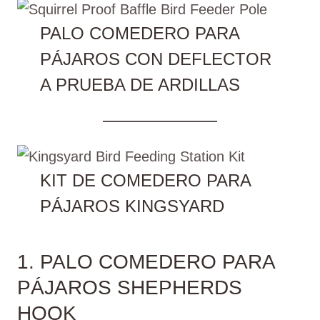
PALO COMEDERO PARA
PÁJAROS CON DEFLECTOR
A PRUEBA DE ARDILLAS
KIT DE COMEDERO PARA
PÁJAROS KINGSYARD
1. PALO COMEDERO PARA
PÁJAROS SHEPHERDS
HOOK