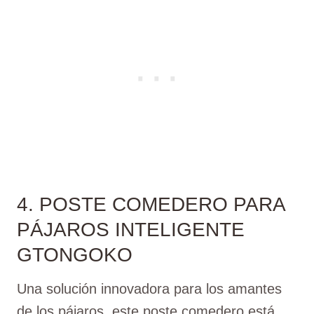
4. POSTE COMEDERO PARA
PÁJAROS INTELIGENTE
GTONGOKO
Una solución innovadora para los amantes
de los pájaros, este poste comedero está