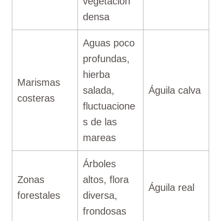
vegetación
densa
Aguas poco
profundas,
hierba
Marismas
salada,
Águila calva
costeras
fluctuacione
s de las
mareas
Árboles
Zonas
altos, flora
Águila real
forestales
diversa,
frondosas