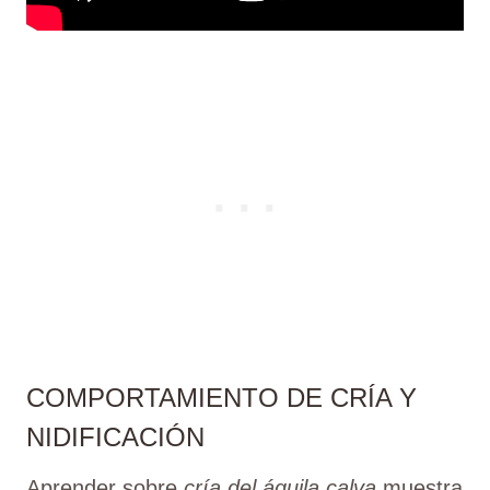
COMPORTAMIENTO DE CRÍA Y
NIDIFICACIÓN
Aprender sobre
cría del águila calva
muestra