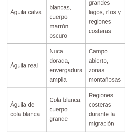
grandes
blancas,
Águila calva
lagos, ríos y
cuerpo
regiones
marrón
costeras
oscuro
Nuca
Campo
dorada,
abierto,
Águila real
envergadura
zonas
amplia
montañosas
Regiones
Cola blanca,
Águila de
costeras
cuerpo
cola blanca
durante la
grande
migración